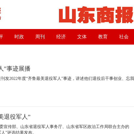
评
时政
周刊
经济
文体
教育
社会
人”事迹展播
刊发2022年度“齐鲁最美退役军人”事迹，讲述他们退役后干事创业、忘
美退役军人”
省委宣传部、山东省退役军人事务厅、山东省军区政治工作局联合主办的
役军人”评选结果发布。