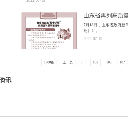
2022-07-19
山东省再列高质量
7月18日，山东省政府新
批）》。
2022-07-19
..
1700条
上一页
1
105
106
107
资讯