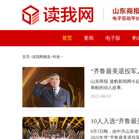
首页
要闻
电子版
豹
首页
>
读我网频道
>
时政
>
“齐鲁最美退役军
山东商报·速豹新闻网今起
奉献的动人故事。
2022-08-03
10人入选“齐鲁最
8月1日晚，由中共山东
2022年度“齐鲁最美退