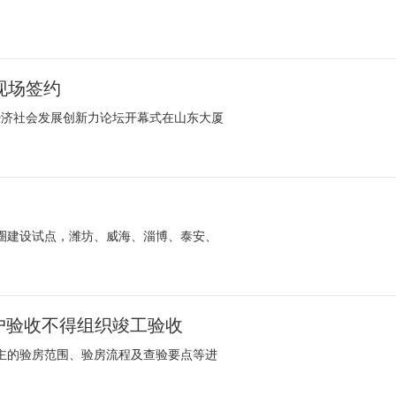
目现场签约
年经济社会发展创新力论坛开幕式在山东大厦
圈建设试点，潍坊、威海、淄博、泰安、
分户验收不得组织竣工验收
主的验房范围、验房流程及查验要点等进