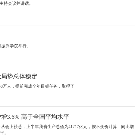
主持会议并讲话。
乡村振兴学院举行。
业局势总体稳定
1 38万人，提前完成全年目标任务，取得了
增3.6% 高于全国平均水平
者从会上获悉，上半年我省生产总值为41717亿元，按不变价计算，同比增
水平。