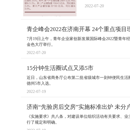
2022-07-20
青企峰会2022在济南开幕 24个重点项
7月19日上午，青年企业家创新发展国际峰会2022暨青
金色大厅举行。
2022-07-20
15分钟生活圈试点又添5市
近日，山东省商务厅公布第二批省级城市一刻钟便民生活
德州5市入选。
2022-07-19
济南“先验房后交房”实施标准出炉 未
《实施要求》共八条，对建设单位组织活动有关要求、业
行了规定和明确。