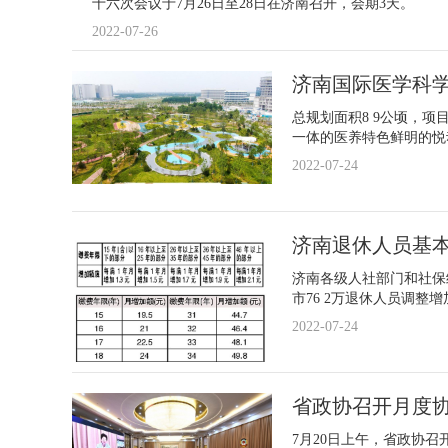
十六次会议于7月26日至28日在济南召开，会期3天。
2022-07-26
济南国际医学科
总规划面积8 9公顷，
一体的医养特色鲜明的悦
2022-07-24
济南退休人员基
济南各级人社部门和社保
市76 2万退休人员调整
2022-07-24
省政协召开月度协
7月20日上午，省政协召