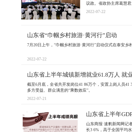
议政。省政协主席葛慧君
2022-07-22
山东省“巾帼乡村旅游·黄河行”启动
7月20日上午，“巾帼乡村旅游·黄河行”启动仪式在泰安
2022-07-22
山东省上半年城镇新增就业61.8万人 就
截至6月底，全省共开发岗位41 86万个，安置上岗人员4
多方受益、群众满意的“乘数效应”。
2022-07-21
山东省上半年GDP
山东商报·速豹新闻网记
长3 6%，高于全国平均